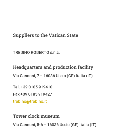
Suppliers to the Vatican State
TREBINO ROBERTO s.n.c.
Headquarters and production facility
Via Cannoni, 7 – 16036 Uscio (GE) Italia (IT)
Tel. +39 0185 919410
Fax +39 0185 919427
trebino@trebino.it
Tower clock museum
Via Cannoni, 5-6 – 16036 Uscio (GE)
Italia (IT)