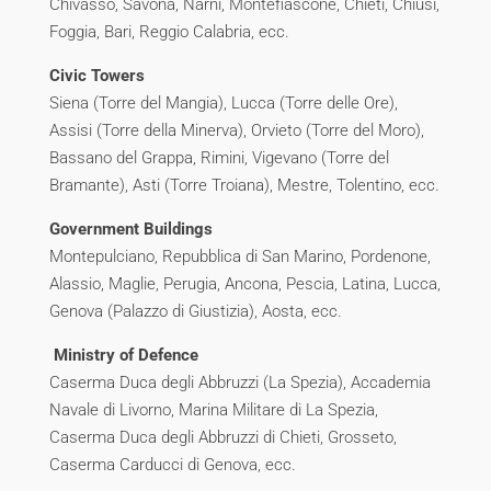
Chivasso, Savona, Narni, Montefiascone, Chieti, Chiusi,
Foggia, Bari, Reggio Calabria, ecc.
Civic Towers
Siena (Torre del Mangia), Lucca (Torre delle Ore),
Assisi (Torre della Minerva), Orvieto (Torre del Moro),
Bassano del Grappa, Rimini, Vigevano (Torre del
Bramante), Asti (Torre Troiana), Mestre, Tolentino, ecc.
Government Buildings
Montepulciano, Repubblica di San Marino, Pordenone,
Alassio, Maglie, Perugia, Ancona, Pescia, Latina, Lucca,
Genova (Palazzo di Giustizia), Aosta, ecc.
Ministry of Defence
Caserma Duca degli Abbruzzi (La Spezia), Accademia
Navale di Livorno, Marina Militare di La Spezia,
Caserma Duca degli Abbruzzi di Chieti, Grosseto,
Caserma Carducci di Genova, ecc.